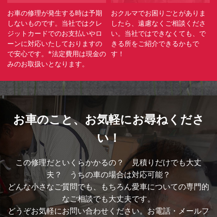
お車の修理が発生する時は予期
おクルマでお困りごとがありま
しないものです。当社ではクレ
したら、遠慮なくご相談くださ
ジットカードでのお支払いやロ
い。当社ではできなくても、で
ーンに対応いたしておりますの
きる所をご紹介できるかもで
で安心です。*法定費用は現金の
す！
みのお取扱いとなります。
お車のこと、
お気軽にお尋ねくださ
い！
この修理だといくらかかるの？ 見積りだけでも大丈
夫？ うちの車の場合は対応可能？
どんな小さなご質問でも、もちろん愛車についての専門的
なご相談でも大丈夫です。
どうぞお気軽にお問い合わせください。お電話・メールフ