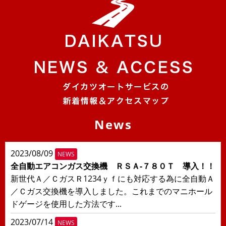
News
2023/08/09
NEWS
全自動エアコンガス交換機 ＲＳＡ-７８０Ｔ 導入！！
新世代Ａ／ＣガスＲ1234ｙｆにも対応する為に全自動Ａ
／Ｃガス交換機を導入しました。これまでのマニホール
ドゲージを使用した方法です...
2023/07/14
NEWS