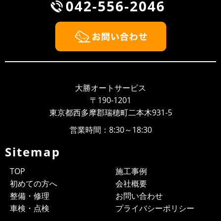
042-556-2046
2018/09/30
NEWS
BMW Z3 車検整備
2018/09/26
NEWS
大勝オートサービスのウェブサイト開設しました！！
いつもありがとうございます、大勝オートサービスでご
ざいます。このたびウェブサイトを新しく開設いたしま
大勝オートサービス
した。より多くのお客様に大勝オ...
〒190-1201
東京都西多摩郡瑞穂町二本木931-5
営業時間：8:30～18:30
Sitemap
TOP
施工事例
初めての方へ
会社概要
整備・修理
お問い合わせ
車検・点検
プライバシーポリシー