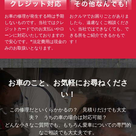
お車の修理が発生する時は予期
おクルマでお困りごとがありま
しないものです。当社ではクレ
したら、遠慮なくご相談くださ
ジットカードでのお支払いやロ
い。当社ではできなくても、で
ーンに対応いたしておりますの
きる所をご紹介できるかもで
で安心です。*法定費用は現金の
す！
みのお取扱いとなります。
お車のこと、
お気軽にお尋ねくださ
い！
この修理だといくらかかるの？ 見積りだけでも大丈
夫？ うちの車の場合は対応可能？
どんな小さなご質問でも、もちろん愛車についての専門的
なご相談でも大丈夫です。