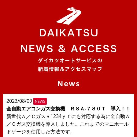
News
2023/08/09
NEWS
全自動エアコンガス交換機 ＲＳＡ-７８０Ｔ 導入！！
新世代Ａ／ＣガスＲ1234ｙｆにも対応する為に全自動Ａ
／Ｃガス交換機を導入しました。これまでのマニホール
ドゲージを使用した方法です...