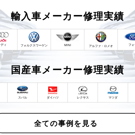
輸入車メーカー修理実績
ウディ
フォ
MINI
フォルクスワーゲン
アルファ・ロメオ
国産車メーカー修理実績
スバル
ダイハツ
レクサス
マツダ
全ての事例を見る