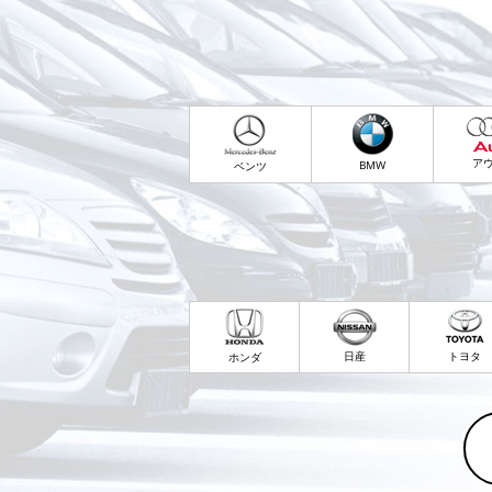
ア
BMW
ベンツ
日産
トヨタ
ホンダ