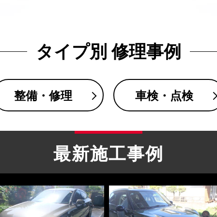
タイプ別 修理事例
整備・修理
車検・点検
最新施工事例