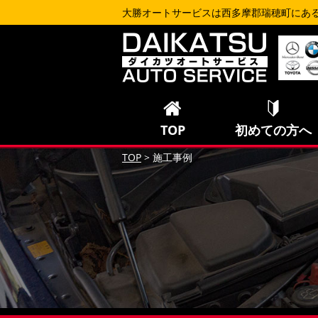
大勝オートサービスは西多摩郡瑞穂町にあ
TOP
初めての方へ
TOP
>
施工事例