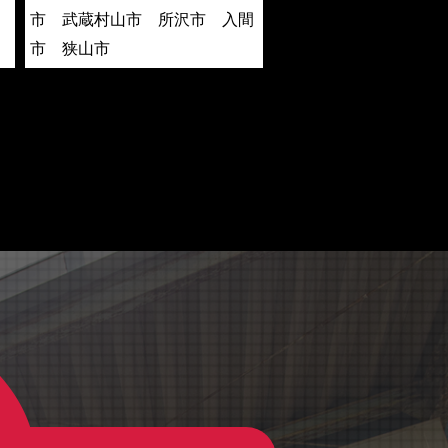
市 武蔵村山市 所沢市 入間
市 狭山市