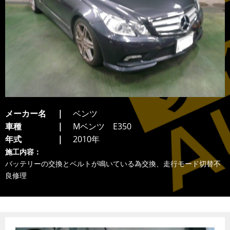
メーカー名
ベンツ
車種
Mベンツ E350
年式
2010年
施工内容：
バッテリーの交換とベルトが鳴いている為交換、走行モード切替不
良修理