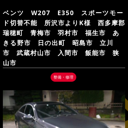
ベンツ W207 E350 スポーツモー
ド切替不能 所沢市よりK様 西多摩郡
瑞穂町 青梅市 羽村市 福生市 あ
きる野市 日の出町 昭島市 立川
市 武蔵村山市 入間市 飯能市 狭
山市
整備・修理