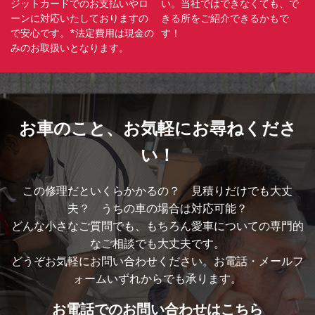
ジットカードでのお支払いやロ
い。当社ではできなくても、で
ーンに対応いたしておりますの
きる所をご紹介できるかもで
で安心です。*法定費用は現金の
す！
みのお取扱いとなります。
お車のこと、
お気軽にお尋ねくださ
い！
この修理だといくらかかるの？ 見積りだけでも大丈
夫？ うちの車の場合は対応可能？
どんな小さなご質問でも、もちろん愛車についての専門的
なご相談でも大丈夫です。
どうぞお気軽にお問い合わせください。お電話・メールフ
ォームいずれからでも承ります。
お電話での
お問い合わせはこちら