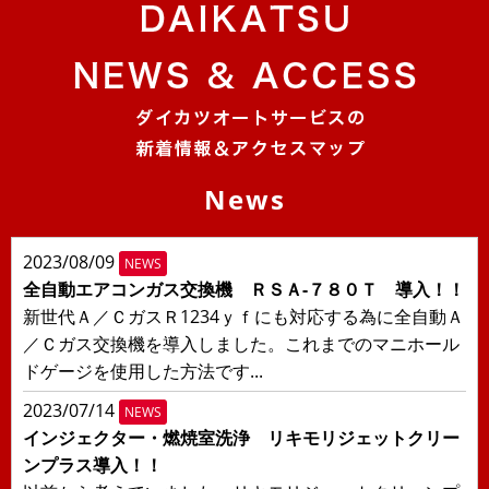
News
2023/08/09
NEWS
全自動エアコンガス交換機 ＲＳＡ-７８０Ｔ 導入！！
新世代Ａ／ＣガスＲ1234ｙｆにも対応する為に全自動Ａ
／Ｃガス交換機を導入しました。これまでのマニホール
ドゲージを使用した方法です...
2023/07/14
NEWS
インジェクター・燃焼室洗浄 リキモリジェットクリー
ンプラス導入！！