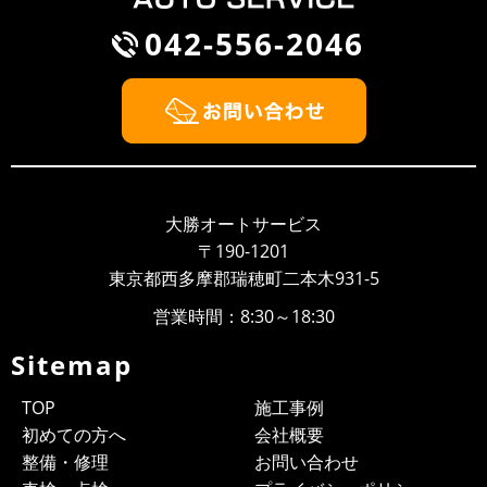
042-556-2046
2018/09/30
NEWS
BMW Z3 車検整備
2018/09/26
NEWS
大勝オートサービスのウェブサイト開設しました！！
いつもありがとうございます、大勝オートサービスでご
ざいます。このたびウェブサイトを新しく開設いたしま
大勝オートサービス
した。より多くのお客様に大勝オ...
〒190-1201
東京都西多摩郡瑞穂町二本木931-5
営業時間：8:30～18:30
Sitemap
TOP
施工事例
初めての方へ
会社概要
整備・修理
お問い合わせ