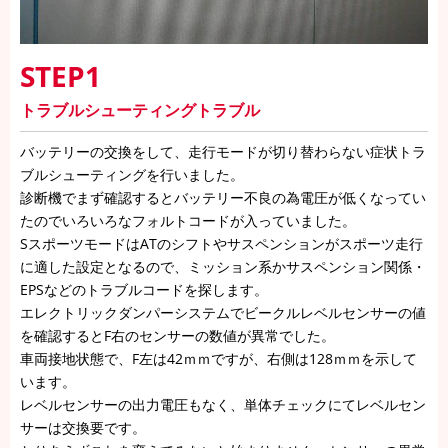
STEP1
トラブルシューティングトラブル
バッテリーの交換をして、走行モードが切り替わらない症状トラ
ブルシューティングを行いました。
診断機でまず確認するとバッテリー不良の為電圧が低くなってい
たのでいろいろなフォルトコードが入っていました。
SスポーツモードはATのシフトやサスペンションがスポーツ走行
に適した設定となるので、ミッション系かサスペンション関係・
EPSなどのトラブルコードを探します。
エレクトリックダンパーシステムでビークルレベルセンサーの値
を確認するとF右のセンサーの数値が異常でした。
車両接地状態で、F左は42ｍｍですが、右側は128ｍｍを示して
います。
レベルセンサーの出力電圧もなく、単体チェックにてレベルセン
サーは交換要です。