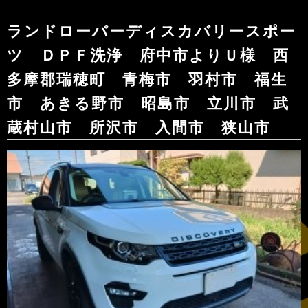
ランドローバーディスカバリースポー
ツ ＤＰＦ洗浄 府中市よりＵ様 西
多摩郡瑞穂町 青梅市 羽村市 福生
市 あきる野市 昭島市 立川市 武
蔵村山市 所沢市 入間市 狭山市