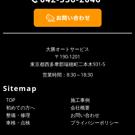
BMW Z3 車検整備
2018/09/26
NEWS
大勝オートサービスのウェブサイト開設しました！！
いつもありがとうございます、大勝オートサービスでご
ざいます。このたびウェブサイトを新しく開設いたしま
大勝オートサービス
した。より多くのお客様に大勝オ...
〒190-1201
東京都西多摩郡瑞穂町二本木931-5
営業時間：8:30～18:30
Sitemap
TOP
施工事例
初めての方へ
会社概要
整備・修理
お問い合わせ
車検・点検
プライバシーポリシー