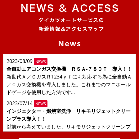
News
2023/08/09
NEWS
全自動エアコンガス交換機 ＲＳＡ-７８０Ｔ 導入！！
新世代Ａ／ＣガスＲ1234ｙｆにも対応する為に全自動Ａ
／Ｃガス交換機を導入しました。これまでのマニホール
ドゲージを使用した方法です...
2023/07/14
NEWS
インジェクター・燃焼室洗浄 リキモリジェットクリー
ンプラス導入！！
以前から考えていました、リキモリジェットクリーンプ
ラスを導入しました！！日本の交通事情により輸入車に