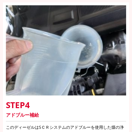
STEP4
アドブルー補給
このディーゼルはSＣＲシステムのアドブルーを使用した煤の浄