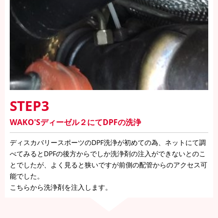
STEP3
WAKO'Sディーゼル２にてDPFの洗浄
ディスカバリースポーツのDPF洗浄が初めての為、ネットにて調
べてみるとDPFの後方からでしか洗浄剤の注入ができないとのこ
とでしたが、よく見ると狭いですが前側の配管からのアクセス可
能でした。
こちらから洗浄剤を注入します。