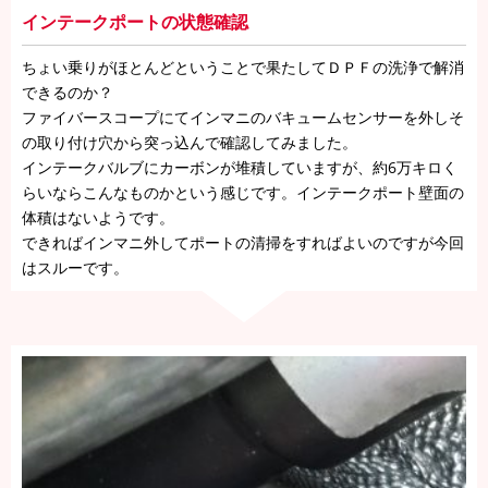
インテークポートの状態確認
ちょい乗りがほとんどということで果たしてＤＰＦの洗浄で解消
できるのか？
ファイバースコープにてインマニのバキュームセンサーを外しそ
の取り付け穴から突っ込んで確認してみました。
インテークバルブにカーボンが堆積していますが、約6万キロく
らいならこんなものかという感じです。インテークポート壁面の
体積はないようです。
できればインマニ外してポートの清掃をすればよいのですが今回
はスルーです。