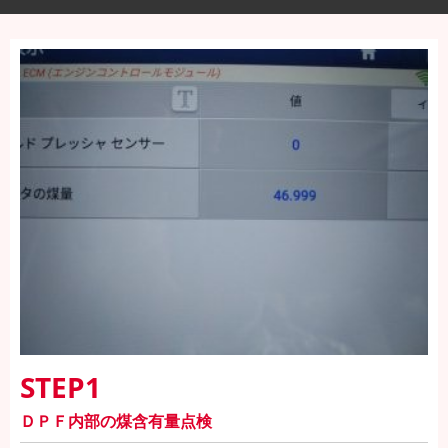
STEP1
ＤＰＦ内部の煤含有量点検