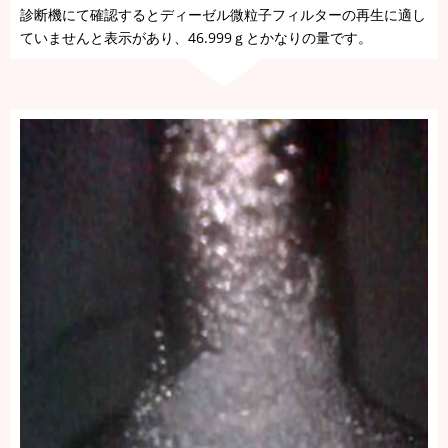
診断機にて確認するとディーゼル微粒子フィルターの再生に適し
ていませんと表示があり、46.999ｇとかなりの量です。