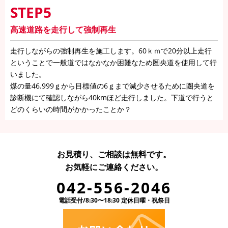
STEP5
高速道路を走行して強制再生
走行しながらの強制再生を施工します。60ｋｍで20分以上走行
ということで一般道ではなかなか困難なため圏央道を使用して行
いました。
煤の量46.999ｇから目標値の6ｇまで減少させるために圏央道を
診断機にて確認しながら40kmほど走行しました。下道で行うと
どのくらいの時間がかかったことか？
お見積り、ご相談は無料です。
お気軽にご連絡ください。
042-556-2046
電話受付/8:30〜18:30 定休日曜・祝祭日