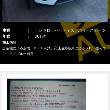
車種
ランドローバーディスカバリースポーツ
年式
2018年
施工内容：
診断機による点検、ＤＰＦ洗浄、高速道路使用によるＤＰＦ強制再
生、アドブルー補充