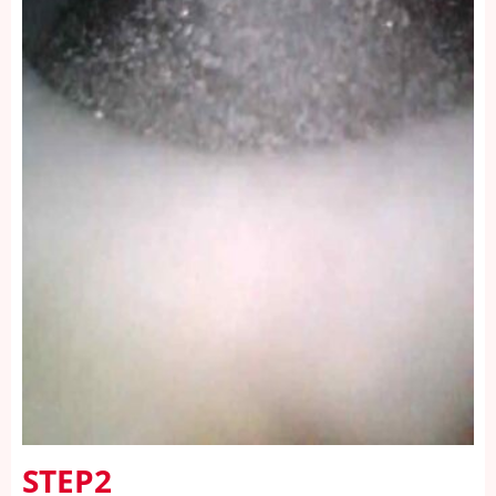
STEP2