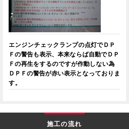
エンジンチェックランプの点灯でＤＰ
Ｆの警告も表示、本来ならば自動でＤＰ
Ｆの再生をするのですが作動しない為
ＤＰＦの警告が赤い表示となっておりま
す。
施工の流れ