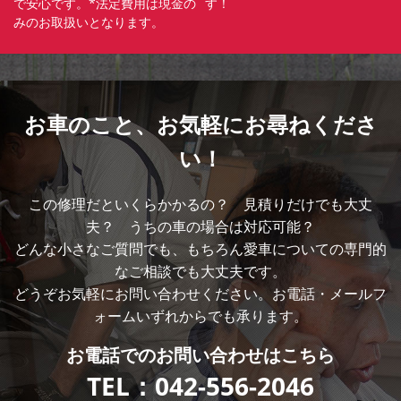
で安心です。*法定費用は現金の
す！
みのお取扱いとなります。
お車のこと、
お気軽にお尋ねくださ
い！
この修理だといくらかかるの？ 見積りだけでも大丈
夫？ うちの車の場合は対応可能？
どんな小さなご質問でも、もちろん愛車についての専門的
なご相談でも大丈夫です。
どうぞお気軽にお問い合わせください。お電話・メールフ
ォームいずれからでも承ります。
お電話での
お問い合わせはこちら
TEL：
042-556-2046