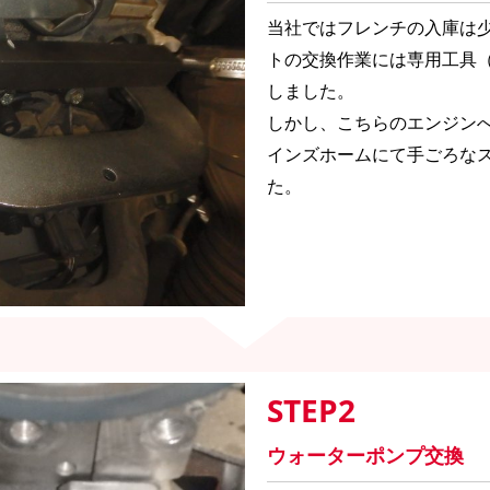
当社ではフレンチの入庫は
トの交換作業には専用工具（
しました。
しかし、こちらのエンジンへ
インズホームにて手ごろな
た。
STEP2
ウォーターポンプ交換