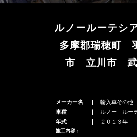
ルノールーテシ
多摩郡瑞穂町 
市 立川市 
メーカー名
輸入車その他
車種
ルノー ルー
年式
２０１３年
施工内容：