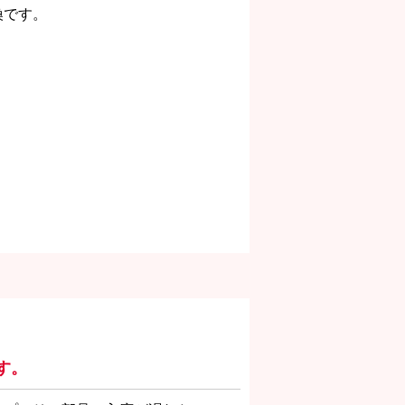
換です。
す。