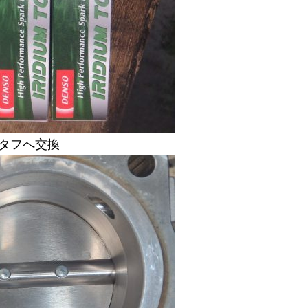
ﾑタフへ交換