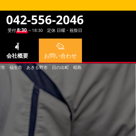
042-556-2046
8:30
受付
～18:30 定休 日曜・祝祭日
会社概要
お問い合わせ
村市 福生市 あきる野市 日の出町 昭島