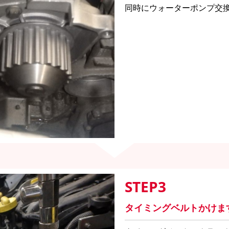
同時にウォーターポンプ交
STEP3
タイミングベルトかけま