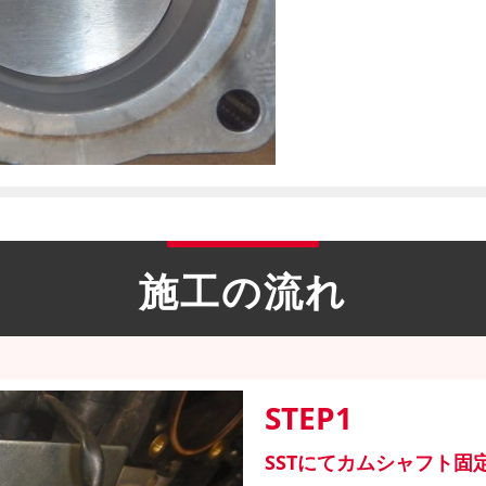
施工の流れ
STEP1
SSTにてカムシャフト固