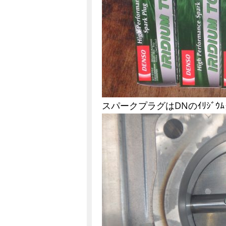
スパークプラグはDNのｲﾘｼﾞｳ