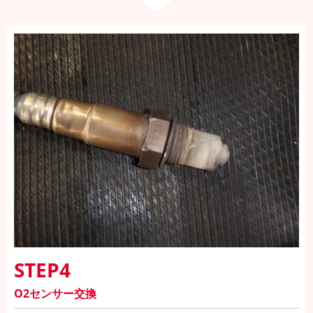
STEP4
O2センサー交換