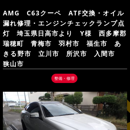
AMG C63クーペ ATF交換・オイル
漏れ修理・エンジンチェックランプ点
灯 埼玉県日高市より Y様 西多摩郡
瑞穂町 青梅市 羽村市 福生市 あ
きる野市 立川市 所沢市 入間市
狭山市
整備・修理