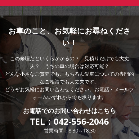
お車のこと、
お気軽にお尋ねくださ
い！
この修理だといくらかかるの？ 見積りだけでも大丈
夫？ うちの車の場合は対応可能？
どんな小さなご質問でも、もちろん愛車についての専門的
なご相談でも大丈夫です。
どうぞお気軽にお問い合わせください。お電話・メールフ
ォームいずれからでも承ります。
お電話での
お問い合わせはこちら
TEL：
042-556-2046
営業時間：8:30～18:30