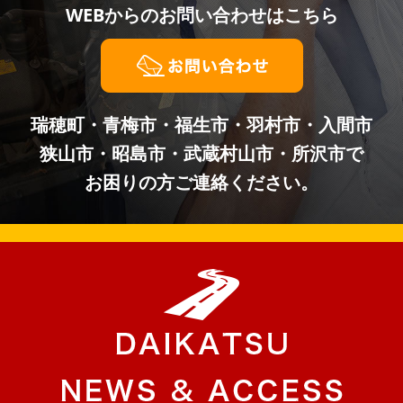
WEBからの
お問い合わせはこちら
瑞穂町・青梅市・福生市・羽村市・入間市
狭山市・昭島市・武蔵村山市・所沢市で
お困りの方ご連絡ください。