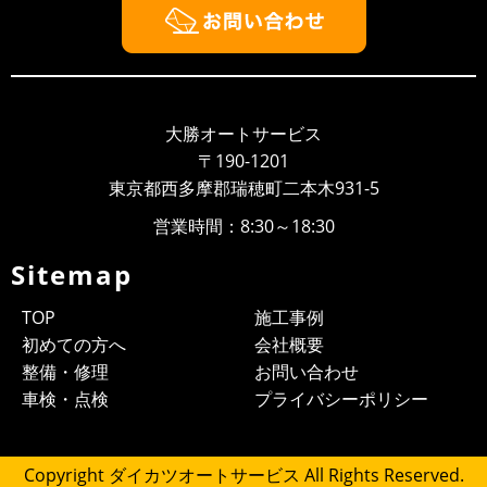
2018/09/26
NEWS
大勝オートサービスのウェブサイト開設しました！！
いつもありがとうございます、大勝オートサービスでご
ざいます。このたびウェブサイトを新しく開設いたしま
大勝オートサービス
した。より多くのお客様に大勝オ...
〒190-1201
東京都西多摩郡瑞穂町二本木931-5
営業時間：8:30～18:30
Sitemap
TOP
施工事例
初めての方へ
会社概要
整備・修理
お問い合わせ
車検・点検
プライバシーポリシー
Copyright ダイカツオートサービス All Rights Reserved.