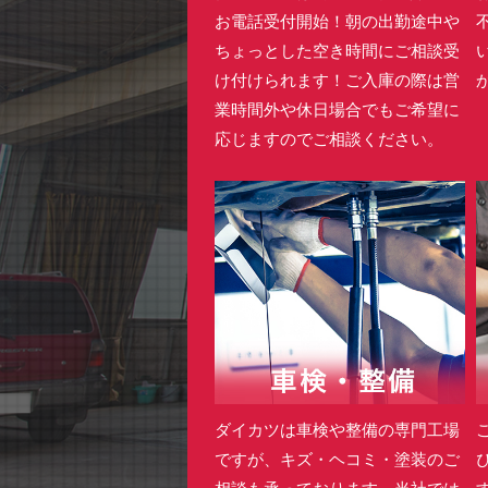
お電話受付開始！朝の出勤途中や
ちょっとした空き時間にご相談受
け付けられます！ご入庫の際は営
業時間外や休日場合でもご希望に
応じますのでご相談ください。
ダイカツは車検や整備の専門工場
ですが、キズ・ヘコミ・塗装のご
相談も承っております。当社では