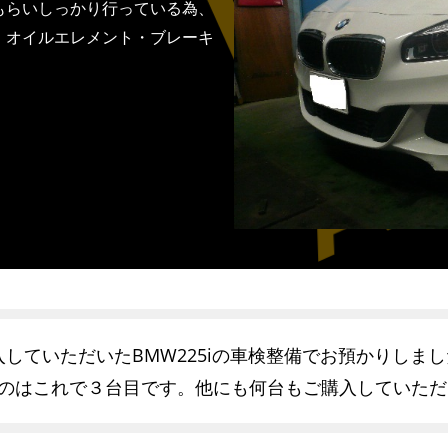
もらいしっかり行っている為、
・オイルエレメント・ブレーキ
していただいたBMW225iの車検整備でお預かりしま
たのはこれで３台目です。他にも何台もご購入していた