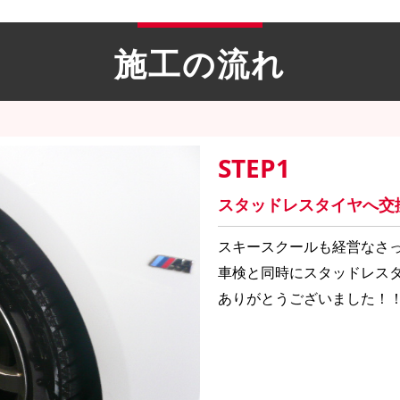
施工の流れ
STEP1
スタッドレスタイヤへ交
スキースクールも経営なさ
車検と同時にスタッドレス
ありがとうございました！