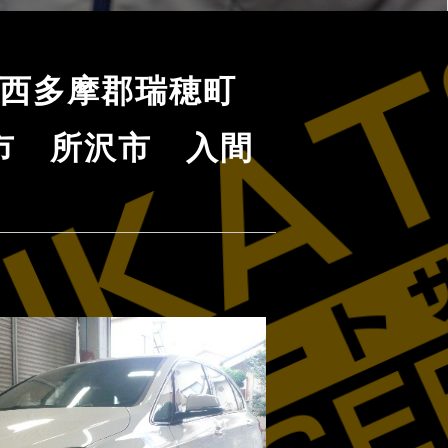
 西多摩郡瑞穂町
市 所沢市 入間