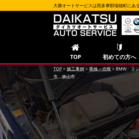
大勝オートサービスは西多摩郡瑞穂町にあ
TOP
初めての方へ
TOP
>
施工事例
>
車検・点検
>
BMW ２
市 狭山市