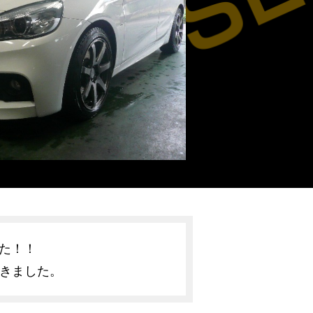
した！！
だきました。