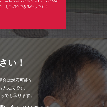
で
をご紹介できるかもです！
さい！
場合は対応可能？
も大丈夫です。
からでも承ります。