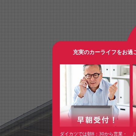
充実のカーライフをお過
ダイカツでは朝8：30から営業・