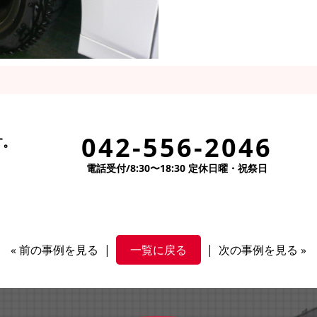
042-556-2046
す。
電話受付/8:30〜18:30 定休日曜・祝祭日
«
前の事例を見る
|
一覧に戻る
|
次の事例を見る
»