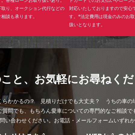
下取り、オークション代行などの
対応いたしておりますので安心
ご相談も承ります。
す。*法定費用は現金のみのお取
扱いとなります。
のこと、
お気軽にお尋ねくだ
くらかかるの？ 見積りだけでも大丈夫？ うちの車の
ご質問でも、もちろん愛車についての専門的なご相談で
問い合わせください。お電話・メールフォームいずれ