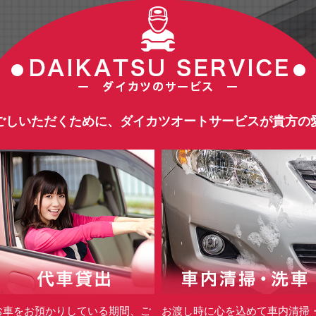
ごしいただくために、ダイカツオートサービスが貴方の
お車をお預かりしている期間、ご
お渡し時に心を込めて車内清掃