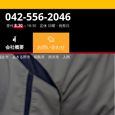
042-556-2046
8:30
受付
～18:30 定休 日曜・祝祭日
会社概要
お問い合わせ
福生市 あきる野市 昭島市 所沢市 入間