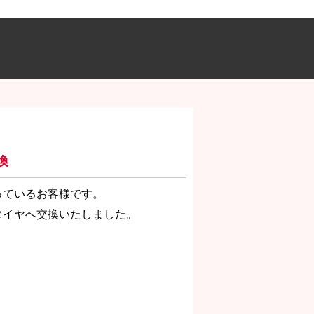
換
っているお客様です。
タイヤへ交換いたしました。
！