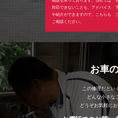
対応できないことも、アドバイス
や紹介ができますので、こちらも
ご相談ください。
お車
この修理だとい
どんな小さな
どうぞお気軽にお