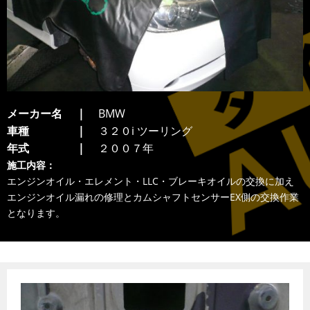
メーカー名
BMW
車種
３２０i ツーリング
年式
２００７年
施工内容：
エンジンオイル・エレメント・LLC・ブレーキオイルの交換に加え
エンジンオイル漏れの修理とカムシャフトセンサーEX側の交換作業
となります。