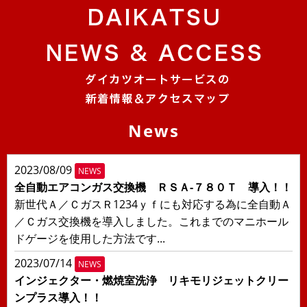
News
2023/08/09
NEWS
全自動エアコンガス交換機 ＲＳＡ-７８０Ｔ 導入！！
新世代Ａ／ＣガスＲ1234ｙｆにも対応する為に全自動Ａ
／Ｃガス交換機を導入しました。これまでのマニホール
ドゲージを使用した方法です...
2023/07/14
NEWS
インジェクター・燃焼室洗浄 リキモリジェットクリー
ンプラス導入！！