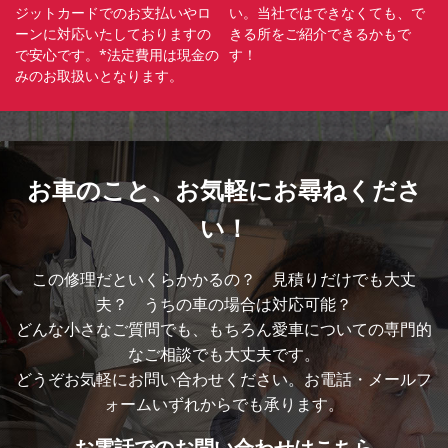
ジットカードでのお支払いやロ
い。当社ではできなくても、で
ーンに対応いたしておりますの
きる所をご紹介できるかもで
で安心です。*法定費用は現金の
す！
みのお取扱いとなります。
お車のこと、
お気軽にお尋ねくださ
い！
この修理だといくらかかるの？ 見積りだけでも大丈
夫？ うちの車の場合は対応可能？
どんな小さなご質問でも、もちろん愛車についての専門的
なご相談でも大丈夫です。
どうぞお気軽にお問い合わせください。お電話・メールフ
ォームいずれからでも承ります。
お電話での
お問い合わせはこちら