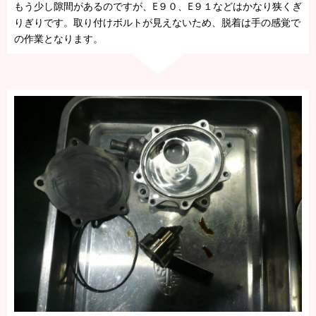
もう少し隙間があるのですが、E９０、E９１などはかなり狭くぎ
りぎりです。取り付けボルトが見えないため、脱着は手の感覚で
の作業となります。