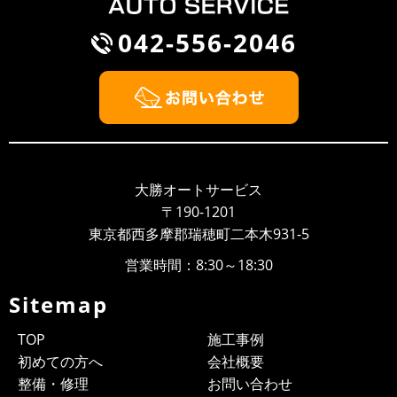
ンクして走れないから何とかして...
042-556-2046
2018/09/30
NEWS
BMW Z3 車検整備
2018/09/26
NEWS
大勝オートサービスのウェブサイト開設しました！！
いつもありがとうございます、大勝オートサービスでご
ざいます。このたびウェブサイトを新しく開設いたしま
大勝オートサービス
した。より多くのお客様に大勝オ...
〒190-1201
東京都西多摩郡瑞穂町二本木931-5
営業時間：8:30～18:30
Sitemap
TOP
施工事例
初めての方へ
会社概要
整備・修理
お問い合わせ