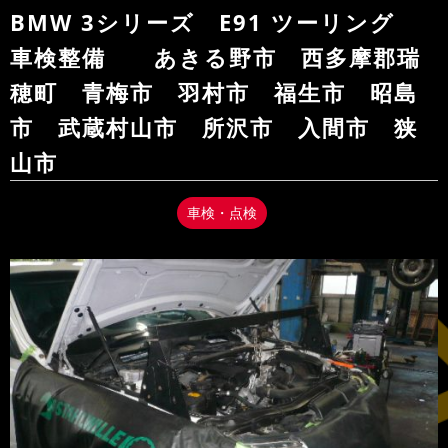
BMW 3シリーズ E91 ツーリング
車検整備 あきる野市 西多摩郡瑞
穂町 青梅市 羽村市 福生市 昭島
市 武蔵村山市 所沢市 入間市 狭
山市
車検・点検