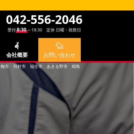
042-556-2046
8:30
受付
～18:30 定休 日曜・祝祭日
会社概要
お問い合わせ
 青梅市 羽村市 福生市 あきる野市 昭島