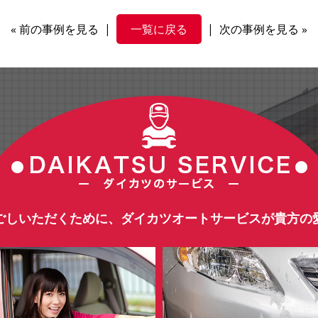
«
前の事例を見る
|
一覧に戻る
|
次の事例を見る
»
ごしいただくために、ダイカツオートサービスが貴方の