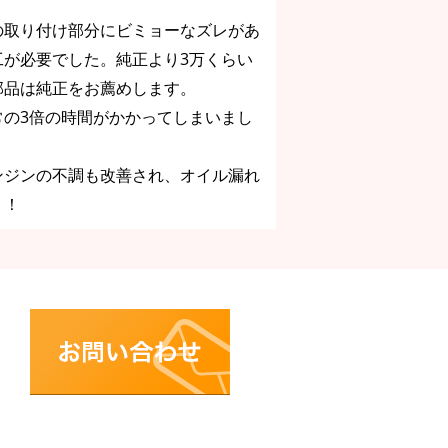
の取り付け部分にビミョーなズレがあ
工が必要でした。純正より3万くらい
部品は純正をお薦めします。
常の3倍の時間がかかってしまいまし
ンジンの不調も改善され、オイル漏れ
！！