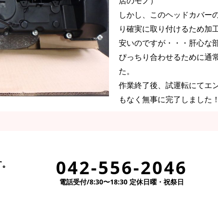
店のモノ）
しかし、このヘッドカバー
り確実に取り付けるため加
安いのですが・・・肝心な
ぴっちり合わせるために通
た。
作業終了後、試運転にてエ
もなく無事に完了しました
042-556-2046
す。
電話受付/8:30〜18:30 定休日曜・祝祭日