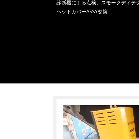
診断機による点検、スモークディテ
ヘッドカバーASSY交換