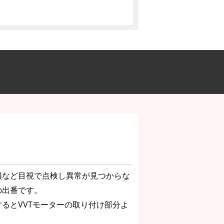
損など目視で点検し異常が見つからな
の出番です。
るとVVTモーターの取り付け部分よ