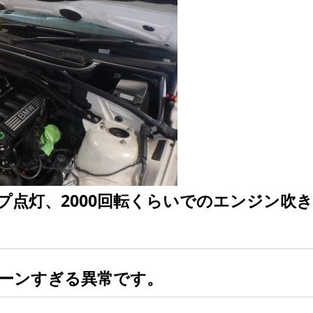
プ点灯、2000回転くらいでのエンジン吹
気リーンすぎる異常です。