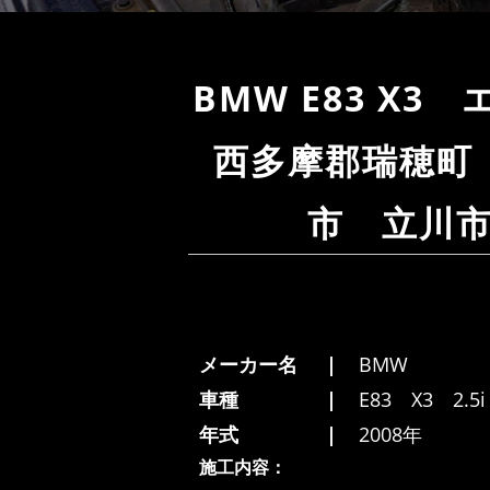
BMW E83 
西多摩郡瑞穂町
市 立川
メーカー名
BMW
車種
E83 X3 2.5i
年式
2008年
施工内容：