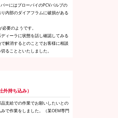
カバーにはブローバイのPCVバルブの
おり内部のダイアフラムに破損がある
換が必要のようです。
応ディーラに状態を話し確認してみる
換で解消するとのことでお客様に相談
み切ることといたしました。
社外持ち込み）
部品支給での作業でお願いしたいとの
みで作業をしました。（某OEM専門