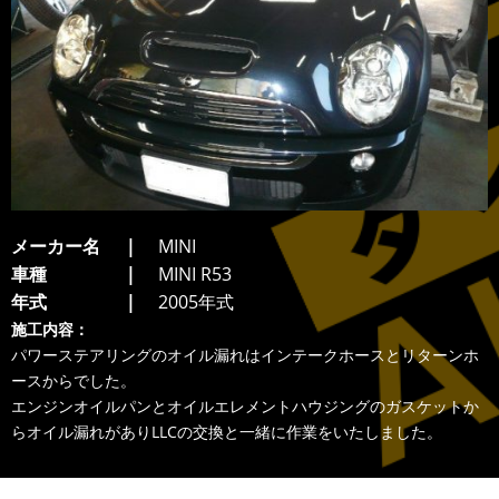
メーカー名
MINI
車種
MINI R53
年式
2005年式
施工内容：
パワーステアリングのオイル漏れはインテークホースとリターンホ
ースからでした。
エンジンオイルパンとオイルエレメントハウジングのガスケットか
らオイル漏れがありLLCの交換と一緒に作業をいたしました。