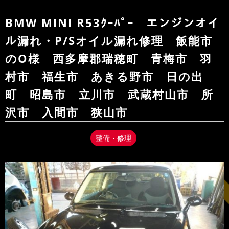
BMW MINI R53ｸｰﾊﾟｰ エンジンオイ
ル漏れ・P/Sオイル漏れ修理 飯能市
のO様 西多摩郡瑞穂町 青梅市 羽
村市 福生市 あきる野市 日の出
町 昭島市 立川市 武蔵村山市 所
沢市 入間市 狭山市
整備・修理