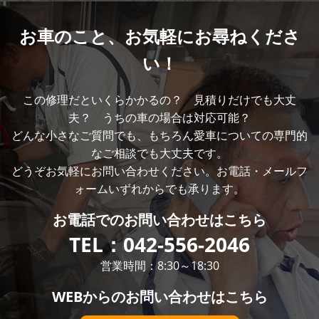
お車のこと、
お気軽にお尋ねくださ
い！
この修理だといくらかかるの？ 見積りだけでも大丈
夫？ うちの車の場合は対応可能？
どんな小さなご質問でも、もちろん愛車についての専門的
なご相談でも大丈夫です。
どうぞお気軽にお問い合わせください。お電話・メールフ
ォームいずれからでも承ります。
お電話での
お問い合わせはこちら
TEL：
042-556-2046
営業時間：8:30～18:30
WEBからの
お問い合わせはこちら