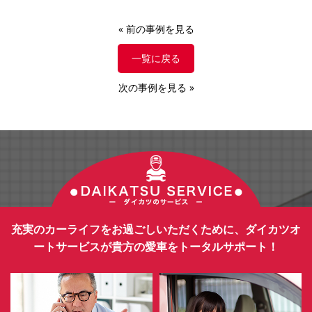
«
前の事例を見る
一覧に戻る
次の事例を見る
»
充実のカーライフをお過ごしいただくために、ダイカツオ
ートサービスが貴方の愛車をトータルサポート！