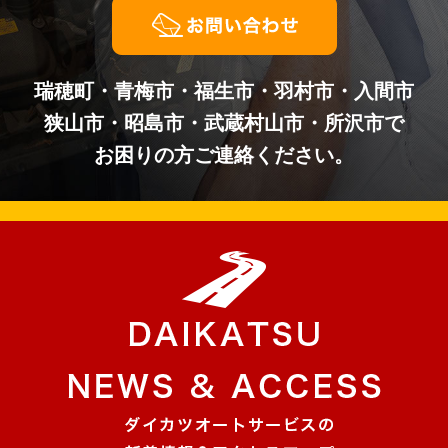
瑞穂町・青梅市・福生市・羽村市・入間市
狭山市・昭島市・武蔵村山市・所沢市で
お困りの方ご連絡ください。