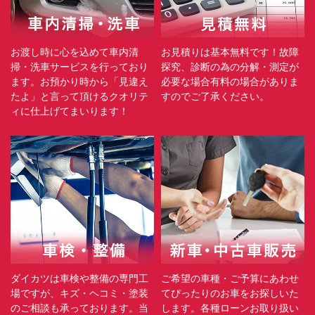
お渡し時に心を込めて車内清
お見積りは基本無料です！故障
掃・洗車サービスを行っており
探究、診断の為の分解・測定が
ます。お預かり時から「見違え
必要な場合有料の場合がありま
たよ」と言って頂けるクオリテ
すのでご了承ください。
ィに仕上げてまいります！
ダイカツは車検や整備の専門工
ご希望の車種・ご予算にあわせ
場ですが、キズ・ヘコミ・塗装
てぴったりのお車をお探しいた
のご相談も承っております。当
します。各種ローンお取り扱い