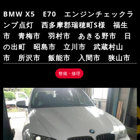
BMW X5 E70 エンジンチェックラ
ンプ点灯 西多摩郡瑞穂町S様 福生
市 青梅市 羽村市 あきる野市 日
の出町 昭島市 立川市 武蔵村山
市 所沢市 飯能市 入間市 狭山市
整備・修理