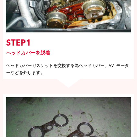
STEP1
ヘッドカバーを脱着
ヘッドカバーガスケットを交換する為ヘッドカバー、VVTモータ
ーなどを外します。