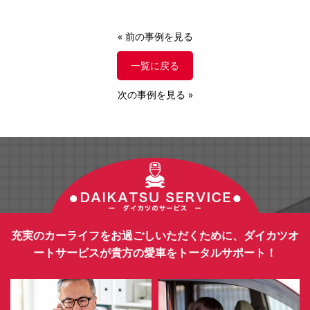
«
前の事例を見る
一覧に戻る
次の事例を見る
»
充実のカーライフをお過ごしいただくために、ダイカツオ
ートサービスが貴方の愛車をトータルサポート！