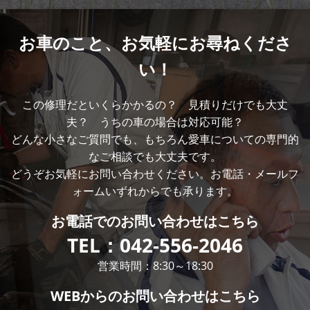
お車のこと、
お気軽にお尋ねくださ
い！
この修理だといくらかかるの？ 見積りだけでも大丈
夫？ うちの車の場合は対応可能？
どんな小さなご質問でも、もちろん愛車についての専門的
なご相談でも大丈夫です。
どうぞお気軽にお問い合わせください。お電話・メールフ
ォームいずれからでも承ります。
お電話での
お問い合わせはこちら
TEL：
042-556-2046
営業時間：8:30～18:30
WEBからの
お問い合わせはこちら