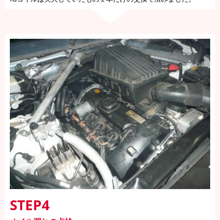
STEP4