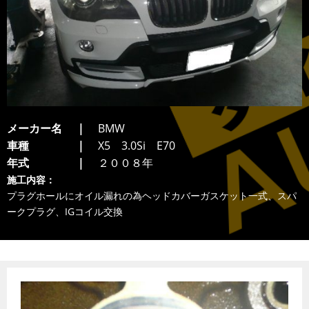
メーカー名
BMW
車種
X5 3.0Si E70
年式
２００８年
施工内容：
プラグホールにオイル漏れの為ヘッドカバーガスケット一式、スパ
ークプラグ、IGコイル交換