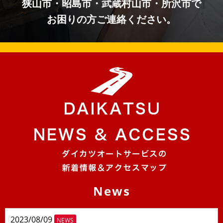
狭山市・昭島市・武蔵村山市・所沢市で
お困りの方ご連絡ください。
News
2023/08/09
NEWS