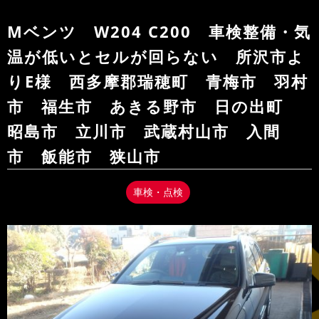
Mベンツ W204 C200 車検整備・気
温が低いとセルが回らない 所沢市よ
りE様 西多摩郡瑞穂町 青梅市 羽村
市 福生市 あきる野市 日の出町
昭島市 立川市 武蔵村山市 入間
市 飯能市 狭山市
車検・点検