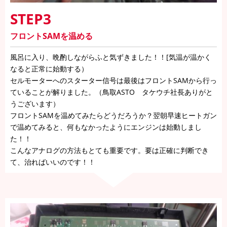
STEP3
フロントSAMを温める
風呂に入り、晩酌しながらふと気ずきました！！[気温が温かく
なると正常に始動する）
セルモーターへのスターター信号は最後はフロントSAMから行っ
ていることが解りました。（鳥取ASTO タケウチ社長ありがと
うございます）
フロントSAMを温めてみたらどうだろうか？翌朝早速ヒートガン
で温めてみると、何もなかったようにエンジンは始動しまし
た！！
こんなアナログの方法もとても重要です。要は正確に判断でき
て、治ればいいのです！！