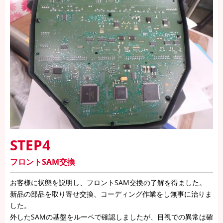
STEP4
フロントSAM交換
お客様に状態を説明し、フロントSAM交換の了解を得ました。
新品の部品を取り寄せ交換、コーディング作業をし無事に治りま
した。
外したSAMの基盤をルーペで確認しましたが、目視での異常は確