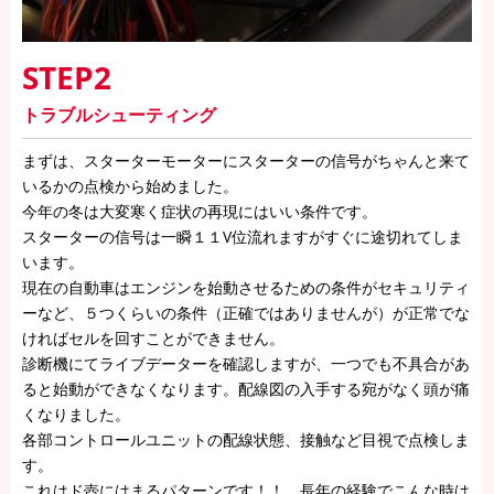
STEP2
トラブルシューティング
まずは、スターターモーターにスターターの信号がちゃんと来て
いるかの点検から始めました。
今年の冬は大変寒く症状の再現にはいい条件です。
スターターの信号は一瞬１１V位流れますがすぐに途切れてしま
います。
現在の自動車はエンジンを始動させるための条件がセキュリティ
ーなど、５つくらいの条件（正確ではありませんが）が正常でな
ければセルを回すことができません。
診断機にてライブデーターを確認しますが、一つでも不具合があ
ると始動ができなくなります。配線図の入手する宛がなく頭が痛
くなりました。
各部コントロールユニットの配線状態、接触など目視で点検しま
す。
これはド壺にはまるパターンです！！。長年の経験でこんな時は