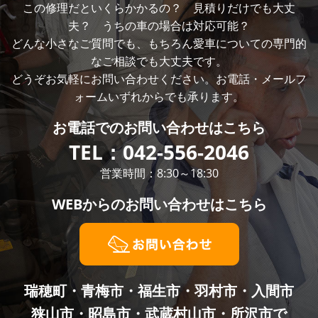
この修理だといくらかかるの？ 見積りだけでも大丈
夫？ うちの車の場合は対応可能？
どんな小さなご質問でも、もちろん愛車についての専門的
なご相談でも大丈夫です。
どうぞお気軽にお問い合わせください。お電話・メールフ
ォームいずれからでも承ります。
お電話での
お問い合わせはこちら
TEL：
042-556-2046
営業時間：8:30～18:30
WEBからの
お問い合わせはこちら
瑞穂町・青梅市・福生市・羽村市・入間市
狭山市・昭島市・武蔵村山市・所沢市で