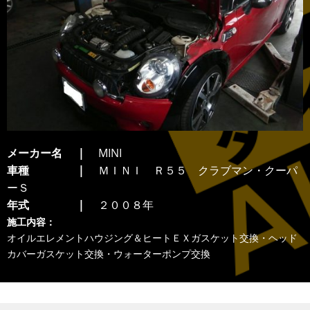
メーカー名
MINI
車種
ＭＩＮＩ Ｒ５５ クラブマン・クーパ
ーＳ
年式
２００８年
施工内容：
オイルエレメントハウジング＆ヒートＥＸガスケット交換・ヘッド
カバーガスケット交換・ウォーターポンプ交換