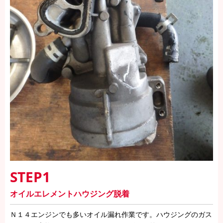
STEP1
オイルエレメントハウジング脱着
Ｎ１４エンジンでも多いオイル漏れ作業です。ハウジングのガス