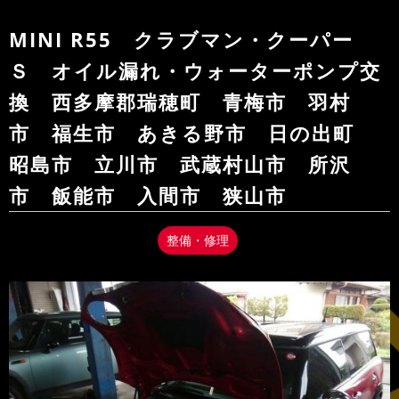
MINI R55 クラブマン・クーパー
Ｓ オイル漏れ・ウォーターポンプ交
換 西多摩郡瑞穂町 青梅市 羽村
市 福生市 あきる野市 日の出町
昭島市 立川市 武蔵村山市 所沢
市 飯能市 入間市 狭山市
整備・修理