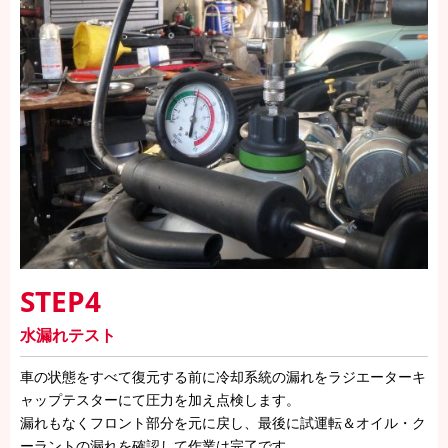
STEP4
水漏れテスト
車の状態をすべて復元する前に冷却系統の漏れをラジエーターキ
ャップテスターにて圧力を加え点検します。
漏れもなくフロント部分を元に戻し、最後に試運転＆オイル・ク
ーラントの漏れを確認して作業は完了です。