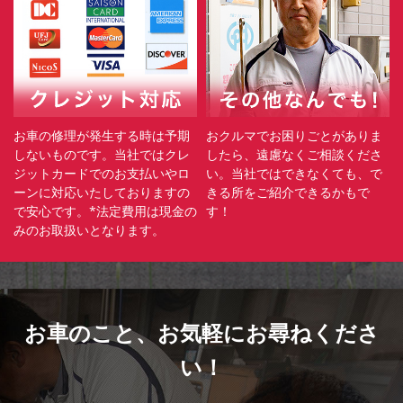
お車の修理が発生する時は予期
おクルマでお困りごとがありま
しないものです。当社ではクレ
したら、遠慮なくご相談くださ
ジットカードでのお支払いやロ
い。当社ではできなくても、で
ーンに対応いたしておりますの
きる所をご紹介できるかもで
で安心です。*法定費用は現金の
す！
みのお取扱いとなります。
お車のこと、
お気軽にお尋ねくださ
い！