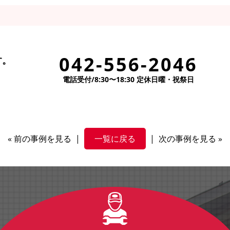
042-556-2046
す。
電話受付/8:30〜18:30 定休日曜・祝祭日
«
前の事例を見る
|
一覧に戻る
|
次の事例を見る
»