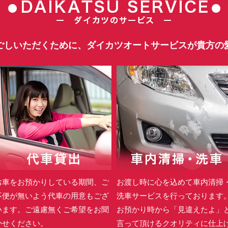
ごしいただくために、ダイカツオートサービスが貴方の
お車をお預かりしている期間、ご
お渡し時に心を込めて車内清掃
不便が無いよう代車の用意もござ
洗車サービスを行っております
います。ご遠慮無くご希望をお聞
お預かり時から「見違えたよ」
かせください。
言って頂けるクオリティに仕上