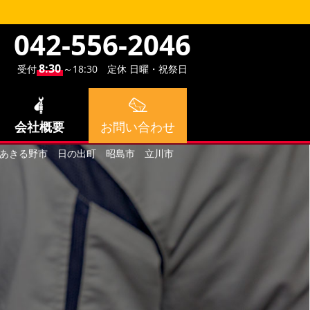
042-556-2046
8:30
受付
～18:30 定休 日曜・祝祭日
会社概要
お問い合わせ
市 あきる野市 日の出町 昭島市 立川市