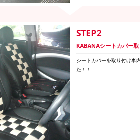
STEP2
KABANAシートカバー
シートカバーを取り付け車
た！！