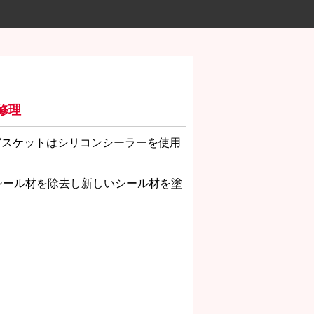
修理
ガスケットはシリコンシーラーを使用
シール材を除去し新しいシール材を塗