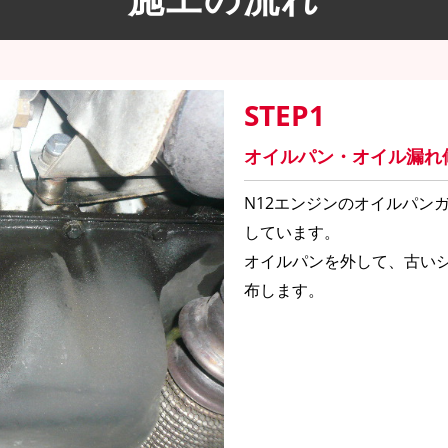
STEP1
オイルパン・オイル漏れ
N12エンジンのオイルパン
しています。
オイルパンを外して、古い
布します。