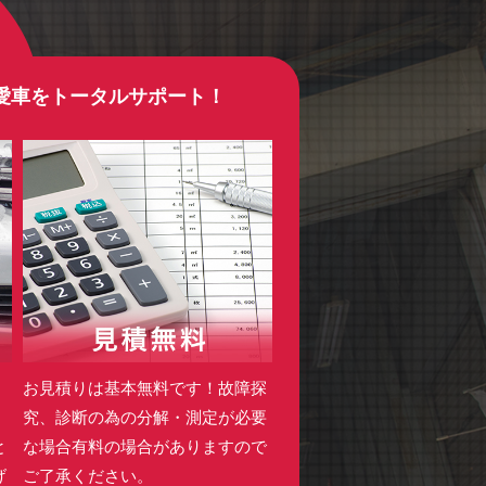
愛車をトータルサポート！
・
お見積りは基本無料です！故障探
。
究、診断の為の分解・測定が必要
と
な場合有料の場合がありますので
げ
ご了承ください。