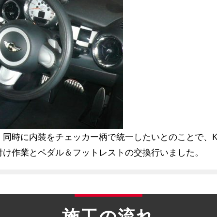
同時に内装をチェッカー柄で統一したいとのことで、KA
付け作業とペダル＆フットレストの交換行いました。
施工の流れ