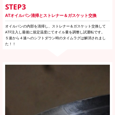
STEP3
ATオイルパン清掃とストレナー＆ガスケット交換
オイルパンの内部を清掃し、ストレナー＆ガスケット交換して
ATF注入し最後に規定温度にてオイル量を調整し試運転です。
５速から４速へのシフトダウン時のタイムラグは解消されまし
た！！