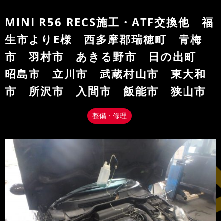
MINI R56 RECS施工・ATF交換他 福
生市よりE様 西多摩郡瑞穂町 青梅
市 羽村市 あきる野市 日の出町
昭島市 立川市 武蔵村山市 東大和
市 所沢市 入間市 飯能市 狭山市
整備・修理