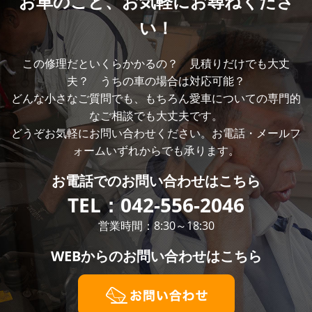
お車のこと、
お気軽にお尋ねくださ
い！
この修理だといくらかかるの？ 見積りだけでも大丈
夫？ うちの車の場合は対応可能？
どんな小さなご質問でも、もちろん愛車についての専門的
なご相談でも大丈夫です。
どうぞお気軽にお問い合わせください。お電話・メールフ
ォームいずれからでも承ります。
お電話での
お問い合わせはこちら
TEL：
042-556-2046
営業時間：8:30～18:30
WEBからの
お問い合わせはこちら