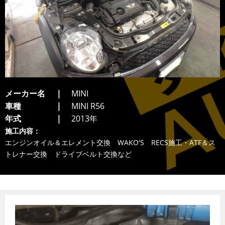
メーカー名
MINI
車種
MINI R56
年式
2013年
施工内容：
エンジンオイル＆エレメント交換 WAKO'S RECS施工・ATF＆ス
トレナー交換 ドライブベルト交換など