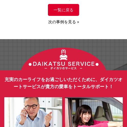
一覧に戻る
次の事例を見る
»
充実のカーライフをお過ごしいただくために、ダイカツオ
ートサービスが貴方の愛車をトータルサポート！