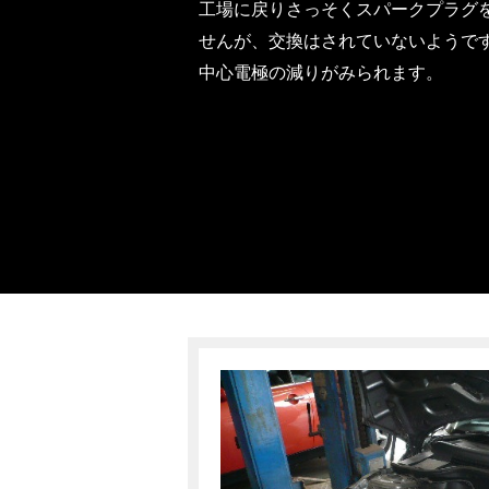
工場に戻りさっそくスパークプラグ
せんが、交換はされていないようで
中心電極の減りがみられます。