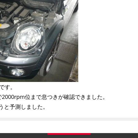
状です。
2000rpm位まで息つきが確認できました。
うと予測しました。