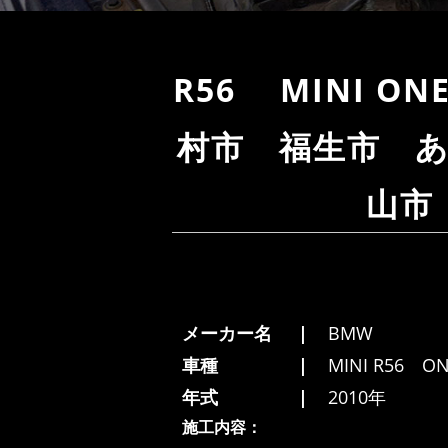
R56 MINI 
村市 福生市 
山市
メーカー名
BMW
車種
MINI R56 O
年式
2010年
施工内容：