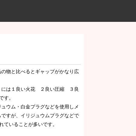
品の物と比べるとギャップがかなり広
くには１良い火花 ２良い圧縮 ３良
です。
ジュウム・白金プラグなどを使用しメ
ちですが、イリジュウムプラグなどで
われていることが多いです。
。