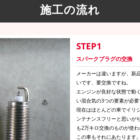
施工の流れ
STEP1
スパークプラグの交換
メーカーは違いますが、新
いです、要交換ですね。
エンジンが良好な状態で動
い混合気の3つの要素が必要
現在はほとんどの車でイリ
ンテナンスフリーと思いが
も2万キロ交換のものが使
この車もそれにあたります