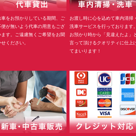
お車をお預かりしている期間、ご
お渡し時に心を込めて車内清掃
不便が無いよう代車の用意もござ
洗車サービスを行っております
います。ご遠慮無くご希望をお聞
お預かり時から「見違えたよ」
かせください。
言って頂けるクオリティに仕上
てまいります！