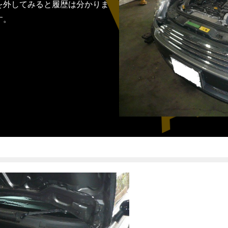
を外してみると履歴は分かりま
す。