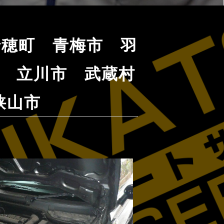
郡瑞穂町 青梅市 羽
 立川市 武蔵村
狭山市