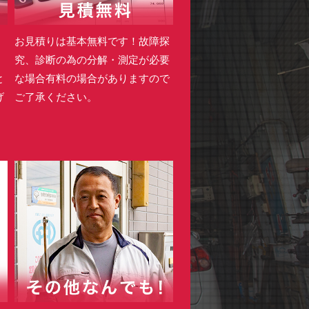
・
お見積りは基本無料です！故障探
。
究、診断の為の分解・測定が必要
と
な場合有料の場合がありますので
げ
ご了承ください。