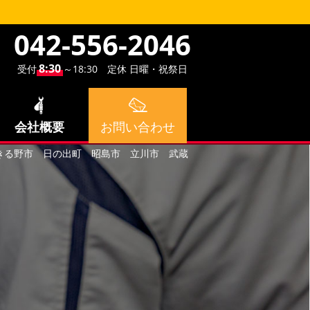
042-556-2046
8:30
受付
～18:30 定休 日曜・祝祭日
会社概要
お問い合わせ
あきる野市 日の出町 昭島市 立川市 武蔵