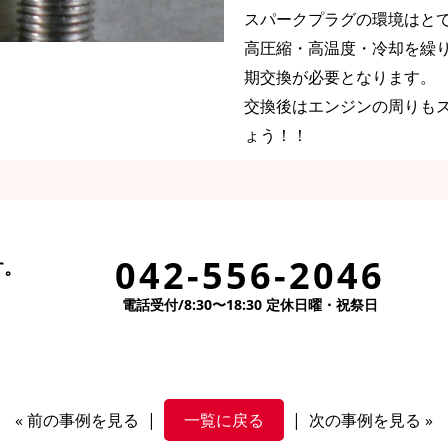
スパークプラグの環境はと
高圧縮・高温度・冷却を繰
期交換が必要となります。
交換後はエンジンの周りも
ょう！！
042-556-2046
す。
電話受付/8:30〜18:30 定休日曜・祝祭日
«
前の事例を見る
|
一覧に戻る
|
次の事例を見る
»