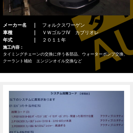
メーカー名
フォルクスワーゲン
車種
ＶＷゴルフⅣ カブリオレ
年式
２０１１年
施工内容：
タイミングチェーンの交換に伴う各部品、ウォーターポンプ交換、
クーラント補給 エンジンオイル交換など