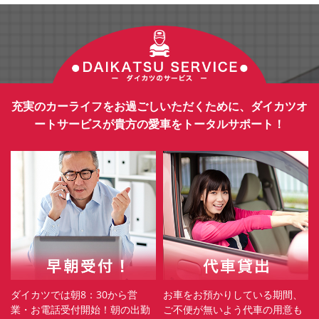
充実のカーライフをお過ごしいただくために、ダイカツオ
ートサービスが貴方の愛車をトータルサポート！
ダイカツでは朝8：30から営
お車をお預かりしている期間、
業・お電話受付開始！朝の出勤
ご不便が無いよう代車の用意も