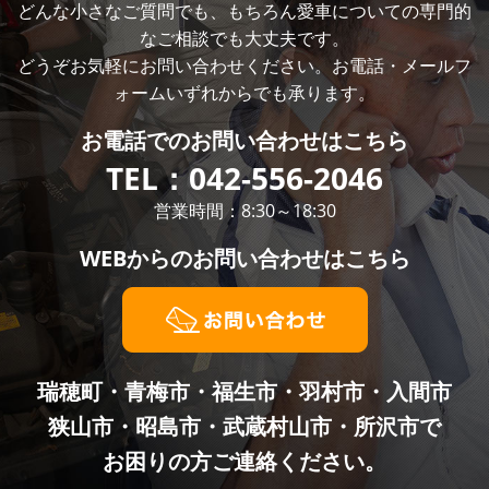
どんな小さなご質問でも、もちろん愛車についての専門的
なご相談でも大丈夫です。
どうぞお気軽にお問い合わせください。お電話・メールフ
ォームいずれからでも承ります。
お電話での
お問い合わせはこちら
TEL：
042-556-2046
営業時間：8:30～18:30
WEBからの
お問い合わせはこちら
瑞穂町・青梅市・福生市・羽村市・入間市
狭山市・昭島市・武蔵村山市・所沢市で
お困りの方ご連絡ください。