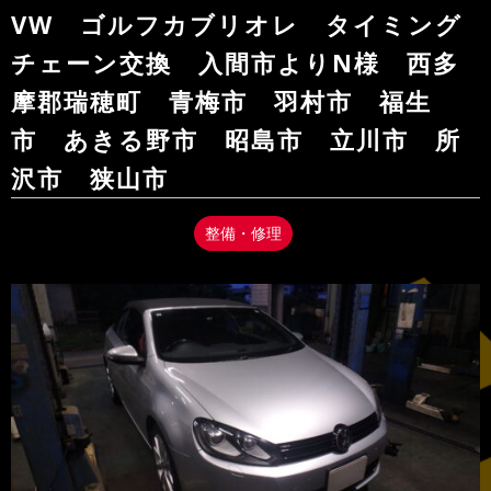
VW ゴルフカブリオレ タイミング
チェーン交換 入間市よりN様 西多
摩郡瑞穂町 青梅市 羽村市 福生
市 あきる野市 昭島市 立川市 所
沢市 狭山市
整備・修理