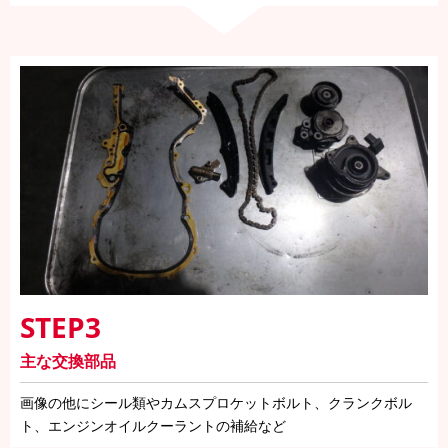
STEP3
主な交換部品
画像の他にシール類やカムスプロケットボルト、クランクボル
ト、エンジンオイルクーラントの補給など