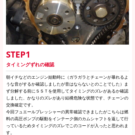
STEP1
タイミングずれの確認
朝イチなどのエンジン始動時に（ガラガラとチェーンが暴れるよ
うな音がするか確認しましたが音はならないとのことでした）ま
ず分解する前にＳＳＴを使用してタイミングのズレがあるか確認
しました、かなりのズレがあり結構危険な状態です、チェーンの
交換確定です。
今回フュエールプレッシャーの異常確認できましたがこちらは燃
料の高圧ポンプの駆動をインテーク側のカムシャフトを返して行
っているためタイミングのズレでこのコードが入ったと思われま
す。