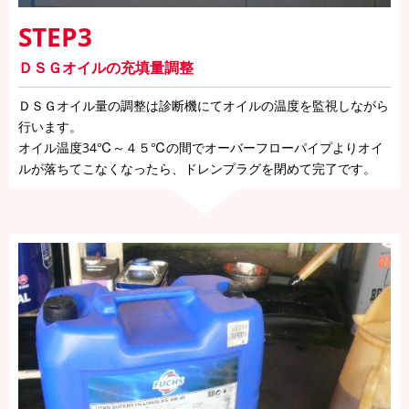
STEP3
ＤＳＧオイルの充填量調整
ＤＳＧオイル量の調整は診断機にてオイルの温度を監視しながら
行います。
オイル温度34℃～４５℃の間でオーバーフローパイプよりオイ
ルが落ちてこなくなったら、ドレンプラグを閉めて完了です。