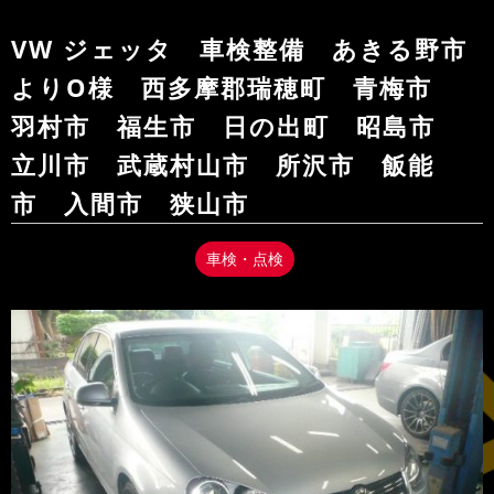
VW ジェッタ 車検整備 あきる野市
よりO様 西多摩郡瑞穂町 青梅市
羽村市 福生市 日の出町 昭島市
立川市 武蔵村山市 所沢市 飯能
市 入間市 狭山市
車検・点検