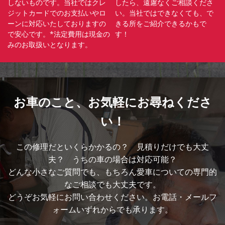
しないものです。当社ではクレ
したら、遠慮なくご相談くださ
ジットカードでのお支払いやロ
い。当社ではできなくても、で
ーンに対応いたしておりますの
きる所をご紹介できるかもで
で安心です。*法定費用は現金の
す！
みのお取扱いとなります。
お車のこと、
お気軽にお尋ねくださ
い！
この修理だといくらかかるの？ 見積りだけでも大丈
夫？ うちの車の場合は対応可能？
どんな小さなご質問でも、もちろん愛車についての専門的
なご相談でも大丈夫です。
どうぞお気軽にお問い合わせください。お電話・メールフ
ォームいずれからでも承ります。