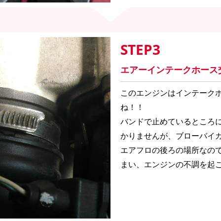
STEP3
エアーインテークホース
このエンジンはインテーク
ね！！
バンドで止めているところ
かりませんが、ブローバイ
エアフロの後ろの場所なの
まい、エンジンの不調を起