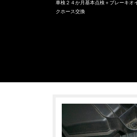
車検２４か月基本点検＋ブレーキオ
クホース交換