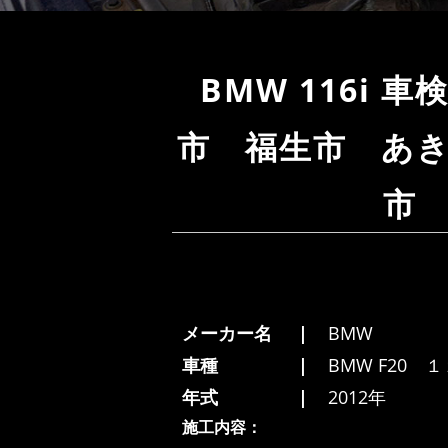
BMW 116i
市 福生市 あ
市
メーカー名
BMW
車種
BMW F20 １
年式
2012年
施工内容：