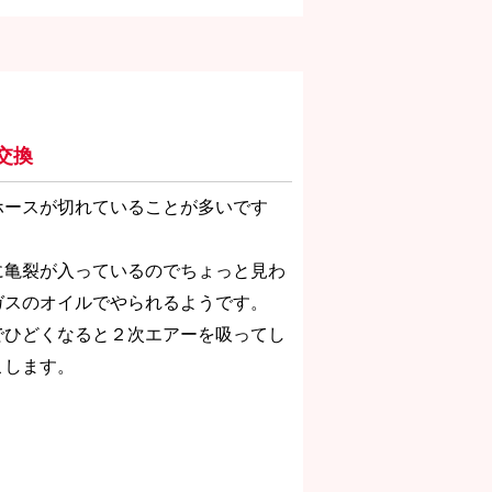
交換
ホースが切れていることが多いです
に亀裂が入っているのでちょっと見わ
ガスのオイルでやられるようです。
でひどくなると２次エアーを吸ってし
こします。