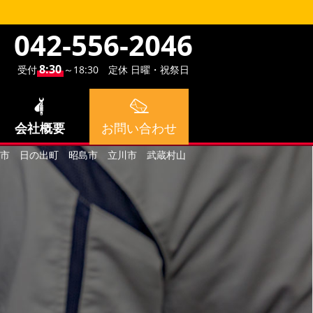
042-556-2046
8:30
受付
～18:30 定休 日曜・祝祭日
会社概要
お問い合わせ
る野市 日の出町 昭島市 立川市 武蔵村山