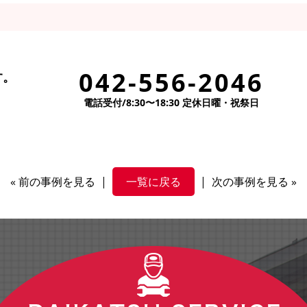
042-556-2046
す。
電話受付/8:30〜18:30 定休日曜・祝祭日
«
前の事例を見る
|
一覧に戻る
|
次の事例を見る
»